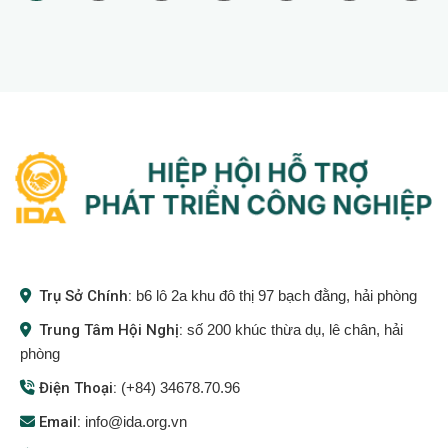
Trụ Sở Chính:
b6 lô 2a khu đô thị 97 bạch đằng, hải phòng
Trung Tâm Hội Nghị:
số 200 khúc thừa dụ, lê chân, hải
phòng
Điện Thoại:
(+84) 34678.70.96
Email:
info@ida.org.vn