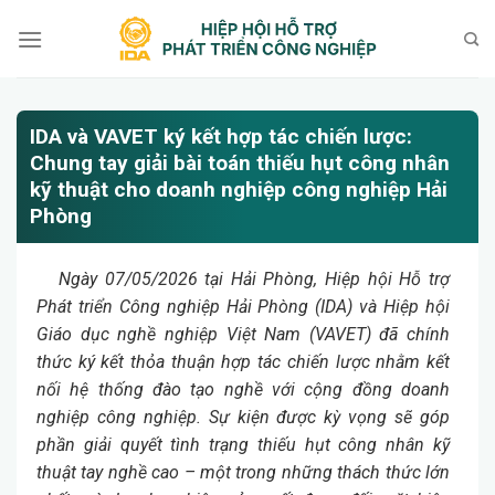
Bỏ
qua
nội
dung
IDA và VAVET ký kết hợp tác chiến lược:
Chung tay giải bài toán thiếu hụt công nhân
kỹ thuật cho doanh nghiệp công nghiệp Hải
Phòng
Ngày 07/05/2026 tại Hải Phòng, Hiệp hội Hỗ trợ
Phát triển Công nghiệp Hải Phòng (IDA) và Hiệp hội
Giáo dục nghề nghiệp Việt Nam (VAVET) đã chính
thức ký kết thỏa thuận hợp tác chiến lược nhằm kết
nối hệ thống đào tạo nghề với cộng đồng doanh
nghiệp công nghiệp. Sự kiện được kỳ vọng sẽ góp
phần giải quyết tình trạng thiếu hụt công nhân kỹ
thuật tay nghề cao – một trong những thách thức lớn