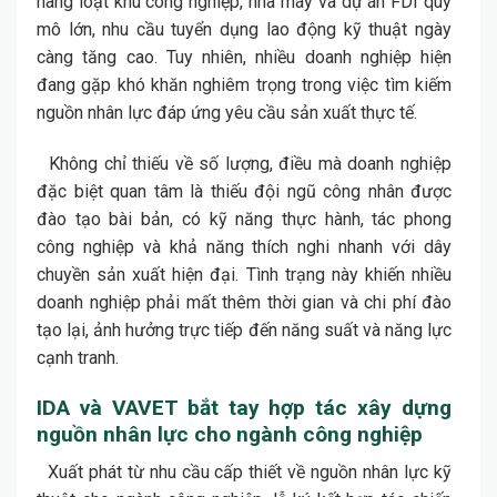
hàng loạt khu công nghiệp, nhà máy và dự án FDI quy
mô lớn, nhu cầu tuyển dụng lao động kỹ thuật ngày
càng tăng cao. Tuy nhiên, nhiều doanh nghiệp hiện
đang gặp khó khăn nghiêm trọng trong việc tìm kiếm
nguồn nhân lực đáp ứng yêu cầu sản xuất thực tế.
Không chỉ thiếu về số lượng, điều mà doanh nghiệp
đặc biệt quan tâm là thiếu đội ngũ công nhân được
đào tạo bài bản, có kỹ năng thực hành, tác phong
công nghiệp và khả năng thích nghi nhanh với dây
chuyền sản xuất hiện đại. Tình trạng này khiến nhiều
doanh nghiệp phải mất thêm thời gian và chi phí đào
tạo lại, ảnh hưởng trực tiếp đến năng suất và năng lực
cạnh tranh.
IDA và VAVET bắt tay hợp tác xây dựng
nguồn nhân lực cho ngành công nghiệp
Xuất phát từ nhu cầu cấp thiết về nguồn nhân lực kỹ