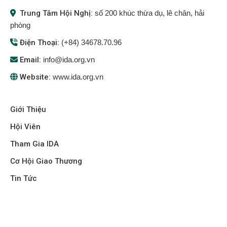
Trung Tâm Hội Nghị:
số 200 khúc thừa dụ, lê chân, hải
phòng
Điện Thoại:
(+84) 34678.70.96
Email:
info@ida.org.vn
Website:
www.ida.org.vn
Giới Thiệu
Hội Viên
Tham Gia IDA
Cơ Hội Giao Thương
Tin Tức