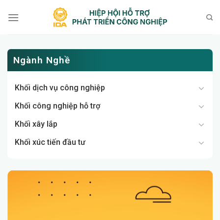
Bỏ
qua
nội
dung
Ngành Nghề
Khối dịch vụ công nghiệp
Khối công nghiệp hỗ trợ
Khối xây lắp
Khối xúc tiến đầu tư