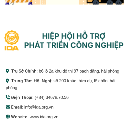
Trụ Sở Chính:
b6 lô 2a khu đô thị 97 bạch đằng, hải phòng
Trung Tâm Hội Nghị:
số 200 khúc thừa dụ, lê chân, hải
phòng
Điện Thoại:
(+84) 34678.70.96
Email:
info@ida.org.vn
Website:
www.ida.org.vn