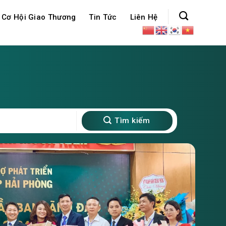
Cơ Hội Giao Thương
Tin Tức
Liên Hệ
Tìm kiếm