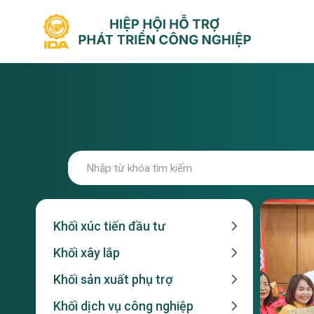
Bỏ
qua
nội
dung
Khối xúc tiến đầu tư
Khối xây lắp
Khối sản xuất phụ trợ
Khối dịch vụ công nghiệp