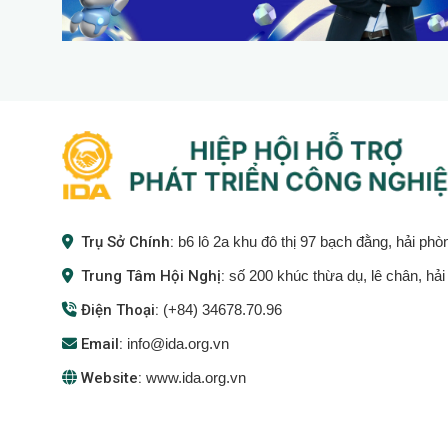
Trụ Sở Chính:
b6 lô 2a khu đô thị 97 bạch đằng, hải phò
Trung Tâm Hội Nghị:
số 200 khúc thừa dụ, lê chân, hả
Điện Thoại:
(+84) 34678.70.96
Email:
info@ida.org.vn
Website:
www.ida.org.vn