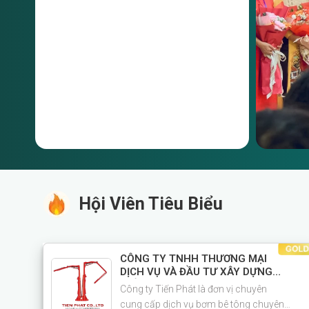
Hội Viên Tiêu Biểu
CÔNG TY TNHH THƯƠNG MẠI
DỊCH VỤ VÀ ĐẦU TƯ XÂY DỰNG
TIẾN PHÁT
Công ty Tiến Phát là đơn vị chuyên
cung cấp dịch vụ bơm bê tông chuyên