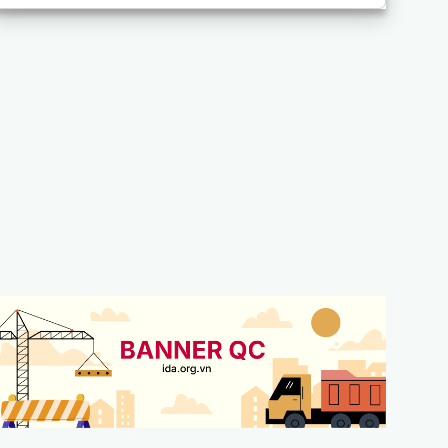
bảo trì hệ thống cơ điện.