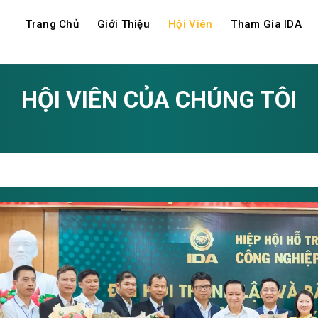
Trang Chủ
Giới Thiệu
Hội Viên
Tham Gia IDA
HỘI VIÊN CỦA CHÚNG TÔI