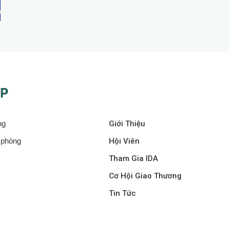
ng
Giới Thiệu
i phòng
Hội Viên
Tham Gia IDA
Cơ Hội Giao Thương
Tin Tức