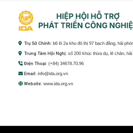
Trụ Sở Chính:
b6 lô 2a khu đô thị 97 bạch đằng, hải phò
Trung Tâm Hội Nghị:
số 200 khúc thừa dụ, lê chân, hả
Điện Thoại:
(+84) 34678.70.96
Email:
info@ida.org.vn
Website:
www.ida.org.vn