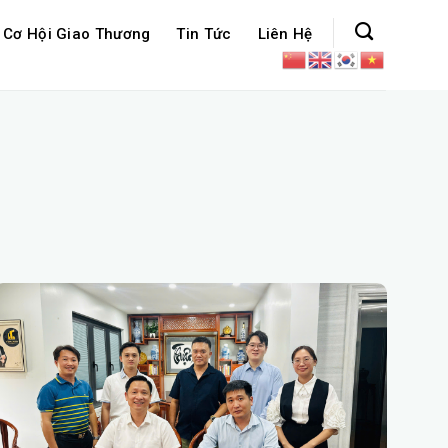
Cơ Hội Giao Thương
Tin Tức
Liên Hệ