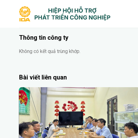
Bỏ
qua
nội
dung
Thông tin công ty
Không có kết quả trùng khớp.
Bài viết liên quan