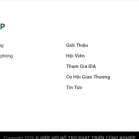
ng
Giới Thiệu
i phòng
Hội Viên
Tham Gia IDA
Cơ Hội Giao Thương
Tin Tức
Copyright 2026 ©
HIỆP HỘI HỖ TRỢ PHÁT TRIỂN CÔNG NGHIỆP