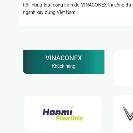
hội. Hàng loạt công trình do VINACONEX thi công đã tr
ngành xây dựng Việt Nam.
VINACONEX
Đối tác