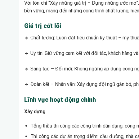
Với tôn chỉ “Xây những giá trị – Dựng những ước mơ
bền vững, mang đến những công trình chất lượng, hiện 
Giá trị cốt lõi
🔹 Chất lượng: Luôn đặt tiêu chuẩn kỹ thuật – mỹ thuậ
🔹 Uy tín: Giữ vững cam kết với đối tác, khách hàng v
🔹 Sáng tạo – Đổi mới: Không ngừng áp dụng công nghệ
🔹 Đoàn kết – Nhân văn: Xây dựng đội ngũ gắn bó, phá
Lĩnh vực hoạt động chính
Xây dựng
Tổng thầu thi công các công trình dân dụng, công ng
Thi công các dự án trọng điểm: cầu đường, nhà cao