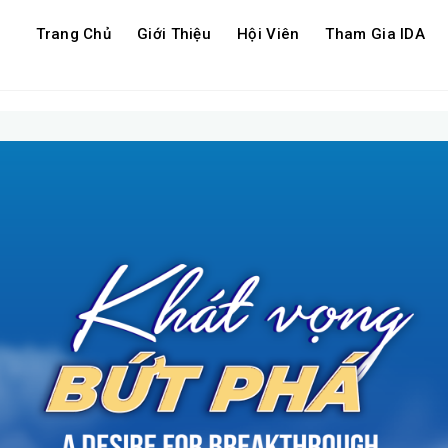
Trang Chủ
Giới Thiệu
Hội Viên
Tham Gia IDA