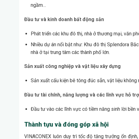
ngầm…
Đầu tư và kinh doanh bất động sản
Phát triển các khu đô thị, nhà ở thương mại, văn p
Nhiều dự án nổi bật như: Khu đô thị Splendora Bắc
nhà ở tại trung tâm các thành phố lớn.
Sản xuất công nghiệp và vật liệu xây dựng
Sản xuất cấu kiện bê tông đúc sẵn, vật liệu không n
Đầu tư tài chính, năng lượng và các lĩnh vực hỗ tr
Đầu tư vào các lĩnh vực có tiềm năng sinh lời bền v
Thành tựu và đóng góp xã hội
VINACONEX luôn duy trì tốc độ tăng trưởng ổn định,