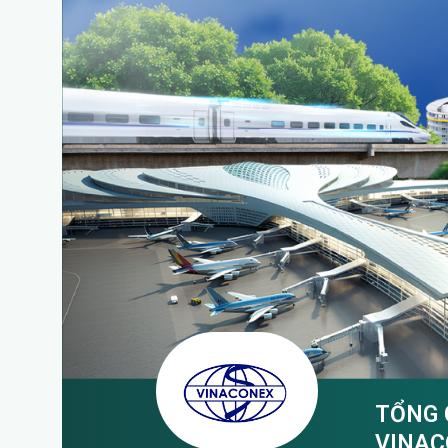
TỔNG 
VINAC