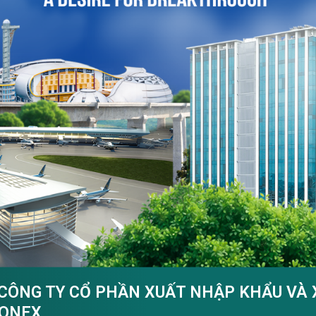
CÔNG TY CỔ PHẦN XUẤT NHẬP KHẨU VÀ 
ONEX