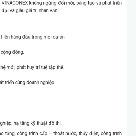
”, VINACONEX không ngừng đổi mới, sáng tạo và phát triển
đại và giàu giá trị nhân văn.
t lên hàng đầu trong mọi dự án.
à cộng đồng.
 mới, phát huy trí tuệ tập thể.
t triển cùng doanh nghiệp.
hiệp, hạ tầng kỹ thuật đô thị.
 tầng, công trình cấp – thoát nước, thủy điện, công trình