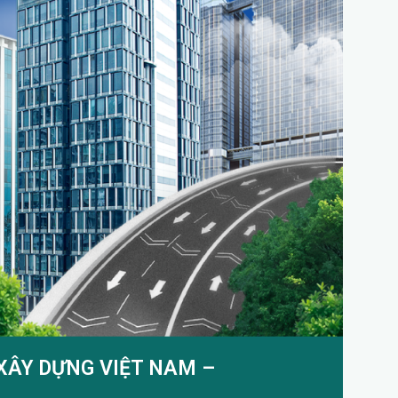
XÂY DỰNG VIỆT NAM –