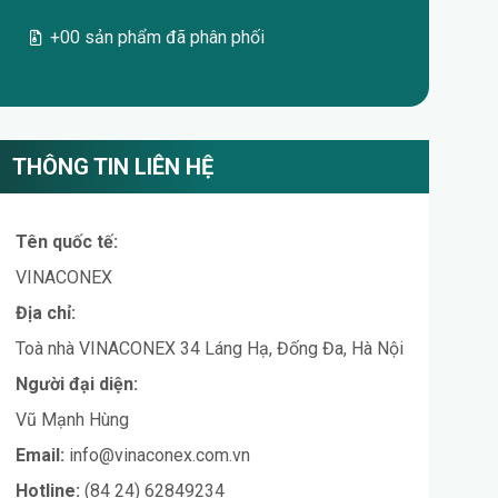
+00 sản phẩm đã phân phối
THÔNG TIN LIÊN HỆ
Tên quốc tế:
VINACONEX
Địa chỉ:
Toà nhà VINACONEX 34 Láng Hạ, Đống Đa, Hà Nội
Người đại diện:
Vũ Mạnh Hùng
Email:
info@vinaconex.com.vn
Hotline:
(84 24) 62849234