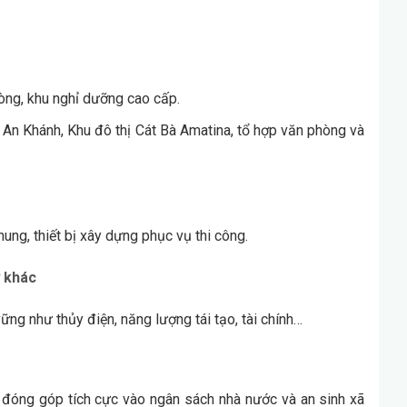
hòng, khu nghỉ dưỡng cao cấp.
 An Khánh, Khu đô thị Cát Bà Amatina, tổ hợp văn phòng và
ung, thiết bị xây dựng phục vụ thi công.
ợ khác
ững như thủy điện, năng lượng tái tạo, tài chính…
 đóng góp tích cực vào ngân sách nhà nước và an sinh xã