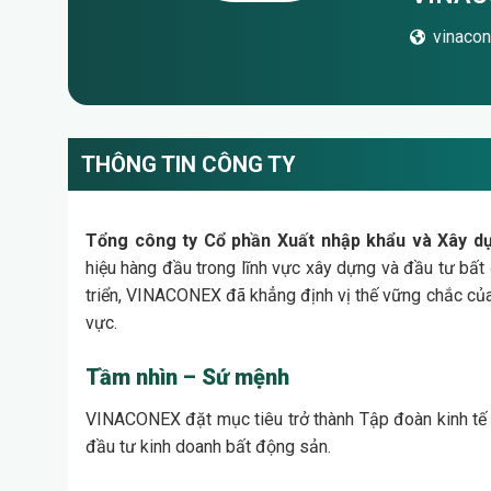
vinaco
THÔNG TIN CÔNG TY
Tổng công ty Cổ phần Xuất nhập khẩu và Xây 
hiệu hàng đầu trong lĩnh vực xây dựng và đầu tư bất
triển, VINACONEX đã khẳng định vị thế vững chắc của
vực.
Tầm nhìn – Sứ mệnh
VINACONEX đặt mục tiêu trở thành Tập đoàn kinh tế 
đầu tư kinh doanh bất động sản.