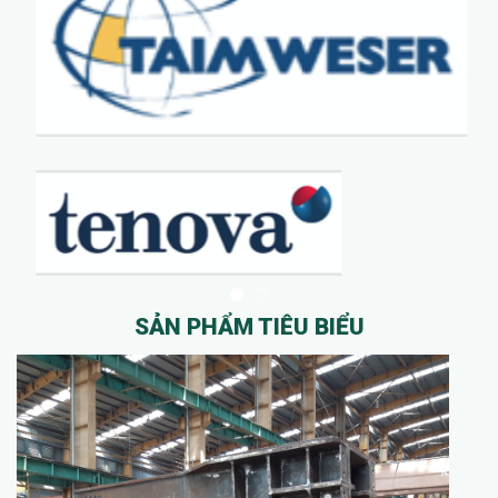
SẢN PHẨM TIÊU BIỂU