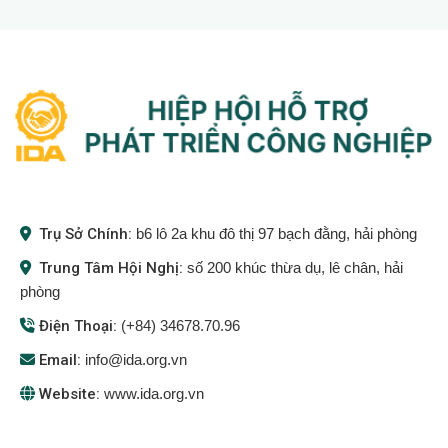
Trụ Sở Chính:
b6 lô 2a khu đô thị 97 bạch đằng, hải phòng
Trung Tâm Hội Nghị:
số 200 khúc thừa dụ, lê chân, hải
phòng
Điện Thoại:
(+84) 34678.70.96
Email:
info@ida.org.vn
Website:
www.ida.org.vn