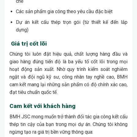
chế
Các sản phẩm gia công theo yêu cầu đặc biệt
Dự án kết cấu thép trọn gói (từ thiết kế đến lắp
dựng)
Giá trị cốt lõi
Chúng tôi luôn đặt hiệu quả, chất lượng hàng đầu và
giao hàng đúng tiến độ là ba yếu tố cốt lõi trong mọi
hoạt động sản xuất. Nhờ quy trình kiểm soát nghiêm
ngặt và đội ngũ kỹ sư, công nhân tay nghề cao, BMH
cam kết mang lại những sản phẩm có độ chính xác cao,
đạt tiêu chuẩn quốc tế.
Cam kết với khách hàng
BMH JSC mong muốn trở thành đối tác gia công kết cấu
thép tin cậy của bạn trong mọi dự án. Chúng tôi không
ngừng tạo ra giá trị bền vững thông qua: