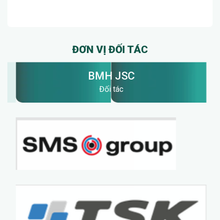
ĐƠN VỊ ĐỐI TÁC
BMH JSC
Đối tác