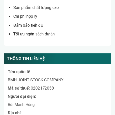
Sản phẩm chất lượng cao
Chi phí hợp lý
Đảm bảo tiến độ
Tối ưu ngân sách dự án
THÔNG TIN LIÊN HỆ
Tên quốc tế:
BMH JOINT STOCK COMPANY
Mã số thuế:
0202172058
Người đại diện:
Bùi Mạnh Hùng
Địa chỉ: