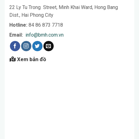
22 Ly Tu Trong
Street, Minh Khai Ward, Hong Bang
Dist., Hai Phong City
Hotline:
84 86 873 7718
Email:
info@bmh.com.vn
Xem bản đồ