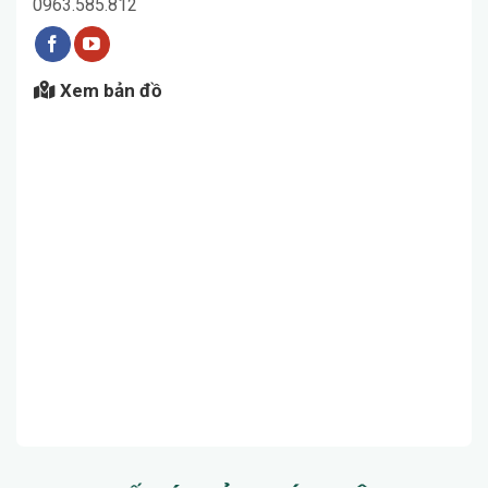
0963.585.812
Xem bản đồ