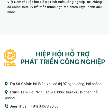
Việt Nam và Hiệp hội Hỗ trợ Phát triển Công nghiệp Hải Phòng
đã chính thức ký kết thỏa thuận hợp tác chiến lược, đánh dấu
bước...
Trụ Sở Chính:
b6 lô 2a khu đô thị 97 bạch đằng, hải phòng
Trung Tâm Hội Nghị:
số 200 khúc thừa dụ, lê chân, hải
phòng
Điện Thoại:
(+84) 34678.70.96