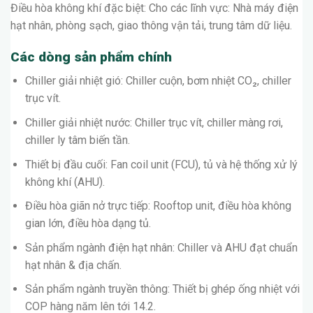
Điều hòa không khí đặc biệt: Cho các lĩnh vực: Nhà máy điện
hạt nhân, phòng sạch, giao thông vận tải, trung tâm dữ liệu.
Các dòng sản phẩm chính
Chiller giải nhiệt gió: Chiller cuộn, bơm nhiệt CO₂, chiller
trục vít.
Chiller giải nhiệt nước: Chiller trục vít, chiller màng rơi,
chiller ly tâm biến tần.
Thiết bị đầu cuối: Fan coil unit (FCU), tủ và hệ thống xử lý
không khí (AHU).
Điều hòa giãn nở trực tiếp: Rooftop unit, điều hòa không
gian lớn, điều hòa dạng tủ.
Sản phẩm ngành điện hạt nhân: Chiller và AHU đạt chuẩn
hạt nhân & địa chấn.
Sản phẩm ngành truyền thông: Thiết bị ghép ống nhiệt với
COP hàng năm lên tới 14.2.