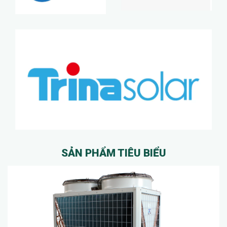
SẢN PHẨM TIÊU BIỂU