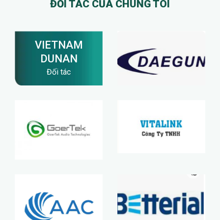
ĐỐI TÁC CỦA CHÚNG TÔI
VIETNAM
DUNAN
Đối tác