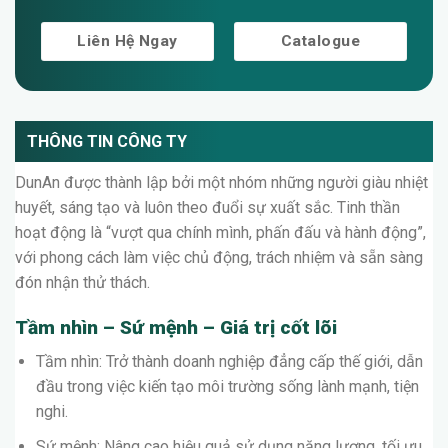
Liên Hệ Ngay
Catalogue
THÔNG TIN CÔNG TY
DunAn được thành lập bởi một nhóm những người giàu nhiệt
huyết, sáng tạo và luôn theo đuổi sự xuất sắc. Tinh thần
hoạt động là “vượt qua chính mình, phấn đấu và hành động”,
với phong cách làm việc chủ động, trách nhiệm và sẵn sàng
đón nhận thử thách.
Tầm nhìn – Sứ mệnh – Giá trị cốt lõi
Tầm nhìn: Trở thành doanh nghiệp đẳng cấp thế giới, dẫn
đầu trong việc kiến tạo môi trường sống lành mạnh, tiện
nghi.
Sứ mệnh: Nâng cao hiệu quả sử dụng năng lượng, tối ưu