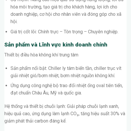
hóa môi trường, tạo giá trị cho khách hàng, lợi ích cho
doanh nghiệp, cơ hội cho nhân viên và đóng góp cho xã
hội.
Giá trị cốt lõi: Chính trực – Tôn trọng – Chuyên nghiệp.
Sản phẩm và Lĩnh vực kinh doanh chính
Thiết bị điều hòa không khí trung tâm
Sản phẩm nổi bật: Chiller ly tâm biến tần, chiller trục vít
giải nhiệt gió/bơm nhiệt, bơm nhiệt nguồn không khí.
Ứng dụng công nghệ bộ trao đổi nhiệt ống oval tiên tiến,
đạt chuẩn Châu Âu, Mỹ và quốc gia.
Hệ thống và thiết bị chuỗi lạnh: Giải pháp chuỗi lạnh xanh,
hiệu quả cao, ứng dụng làm lạnh CO₂, tăng hiệu suất 30% và
giảm phát thải carbon đáng kể.