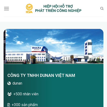
Bỏ
qua
nội
dung
CÔNG TY TNHH DUNAN VIỆT NAM
dunan
+500 nhân viên
+300 sản phẩm