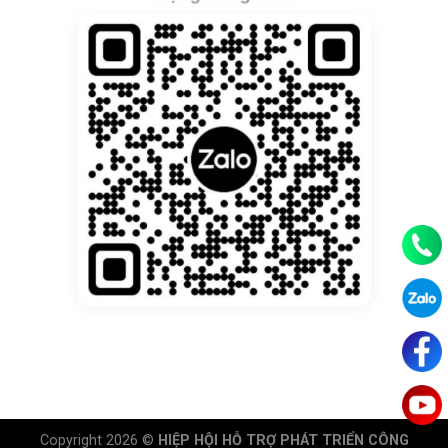
Copyright 2026 ©
HIỆP HỘI HỖ TRỢ PHÁT TRIỂN CÔNG