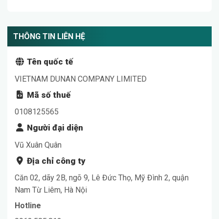
THÔNG TIN LIÊN HỆ
Tên quốc tế
VIETNAM DUNAN COMPANY LIMITED
Mã số thuế
0108125565
Người đại diện
Vũ Xuân Quân
Địa chỉ công ty
Căn 02, dãy 2B, ngõ 9, Lê Đức Thọ, Mỹ Đình 2, quận
Nam Từ Liêm, Hà Nội
Hotline