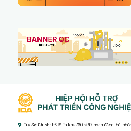
Trụ Sở Chính:
b6 lô 2a khu đô thị 97 bạch đằng, hải phò