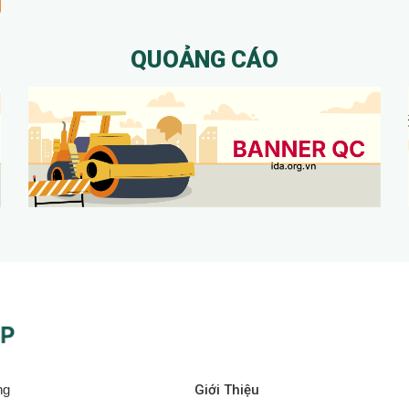
QUOẢNG CÁO
ng
Giới Thiệu