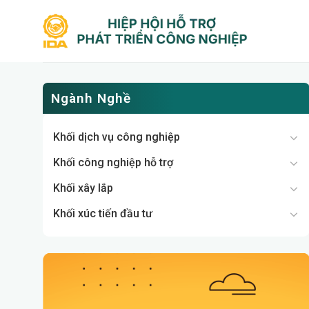
Bỏ
qua
nội
dung
Ngành Nghề
Khối dịch vụ công nghiệp
Khối công nghiệp hỗ trợ
Khối xây lắp
Khối xúc tiến đầu tư