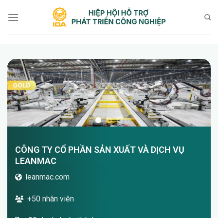
Bỏ
qua
nội
dung
CÔNG TY CỔ PHẦN SẢN XUẤT VÀ DỊCH VỤ
LEANMAC
leanmac.com
+50 nhân viên