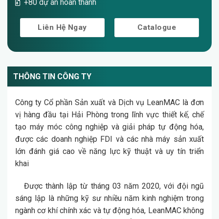
+80 dự án hoàn thành
Liên Hệ Ngay
Catalogue
THÔNG TIN CÔNG TY
Công ty Cổ phần Sản xuất và Dịch vụ LeanMAC là đơn
vị hàng đầu tại Hải Phòng trong lĩnh vực thiết kế, chế
tạo máy móc công nghiệp và giải pháp tự động hóa,
được các doanh nghiệp FDI và các nhà máy sản xuất
lớn đánh giá cao về năng lực kỹ thuật và uy tín triển
khai
Được thành lập từ tháng 03 năm 2020, với đội ngũ
sáng lập là những kỹ sư nhiều năm kinh nghiệm trong
ngành cơ khí chính xác và tự động hóa, LeanMAC không