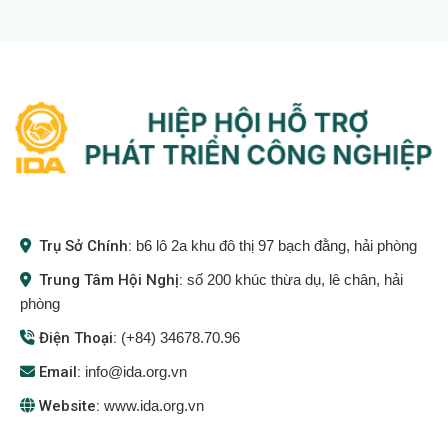
Trụ Sở Chính:
b6 lô 2a khu đô thị 97 bạch đằng, hải phòng
Trung Tâm Hội Nghị:
số 200 khúc thừa dụ, lê chân, hải
phòng
Điện Thoại:
(+84) 34678.70.96
Email:
info@ida.org.vn
Website:
www.ida.org.vn