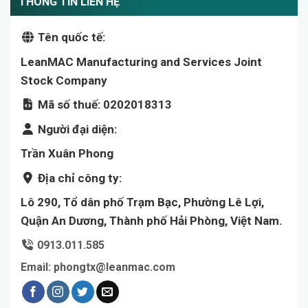
THÔNG TIN LIÊN HỆ
Tên quốc tế:
LeanMAC Manufacturing and Services Joint
Stock Company
Mã số thuế: 0202018313
Người đại diện:
Trần Xuân Phong
Địa chỉ công ty:
Lô 290, Tổ dân phố Trạm Bạc, Phường Lê Lợi,
Quận An Dương, Thành phố Hải Phòng, Việt Nam.
0913.011.585
Email:
phongtx@leanmac.com