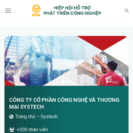
Bỏ
qua
nội
dung
CÔNG TY CỔ PHẦN CÔNG NGHỆ VÀ THƯƠNG
MẠI SYSTECH
Trang chủ – Systech