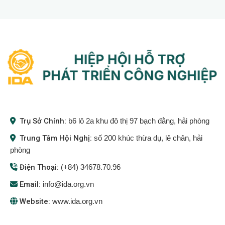
Trụ Sở Chính:
b6 lô 2a khu đô thị 97 bạch đằng, hải phòng
Trung Tâm Hội Nghị:
số 200 khúc thừa dụ, lê chân, hải
phòng
Điện Thoại:
(+84) 34678.70.96
Email:
info@ida.org.vn
Website:
www.ida.org.vn