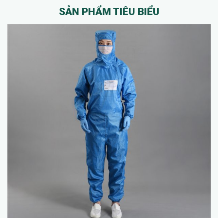
SẢN PHẨM TIÊU BIỂU