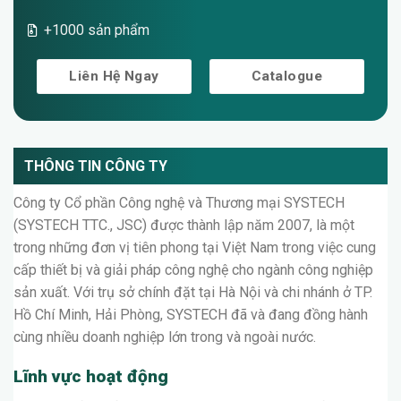
+200 nhân viên
+1000 sản phẩm
Liên Hệ Ngay
Catalogue
THÔNG TIN CÔNG TY
Công ty Cổ phần Công nghệ và Thương mại SYSTECH
(SYSTECH TTC., JSC) được thành lập năm 2007, là một
trong những đơn vị tiên phong tại Việt Nam trong việc cung
cấp thiết bị và giải pháp công nghệ cho ngành công nghiệp
sản xuất. Với trụ sở chính đặt tại Hà Nội và chi nhánh ở TP.
Hồ Chí Minh, Hải Phòng, SYSTECH đã và đang đồng hành
cùng nhiều doanh nghiệp lớn trong và ngoài nước.
Lĩnh vực hoạt động