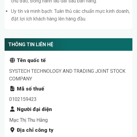
chu đáo, đồng hành lâu dài sau bán hàng.
Uy tín và minh bạch: Tuân thủ các chuẩn mực kinh doanh,
đặt lợi ích khách hàng lên hàng đầu.
THÔNG TIN LIÊN HỆ
Tên quốc tế
SYSTECH TECHNOLOGY AND TRADING JOINT STOCK
COMPANY
Mã số thuế
0102159423
Người đại diện
Mạc Thị Thu Hằng
Địa chỉ công ty