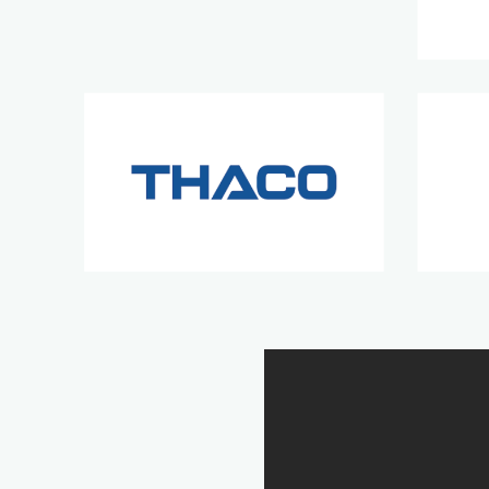
Đối tác