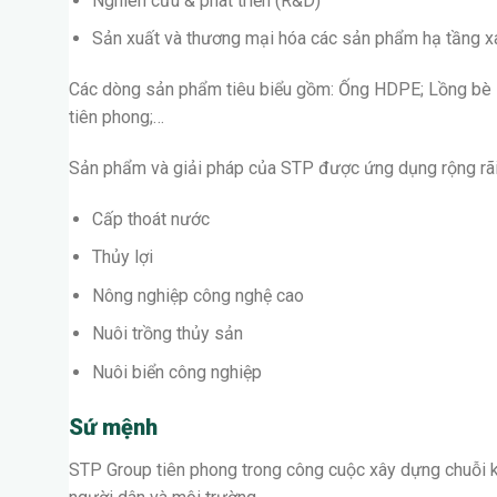
Nghiên cứu & phát triển (R&D)
Sản xuất và thương mại hóa các sản phẩm hạ tầng x
Các dòng sản phẩm tiêu biểu gồm: Ống HDPE; Lồng bè HD
tiên phong;…
Sản phẩm và giải pháp của STP được ứng dụng rộng rãi 
Cấp thoát nước
Thủy lợi
Nông nghiệp công nghệ cao
Nuôi trồng thủy sản
Nuôi biển công nghiệp
Sứ mệnh