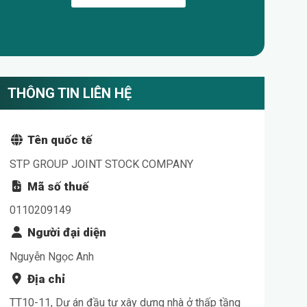
Catalogue
THÔNG TIN LIÊN HỆ
Tên quốc tế
STP GROUP JOINT STOCK COMPANY
Mã số thuế
0110209149
Người đại diện
Nguyễn Ngọc Anh