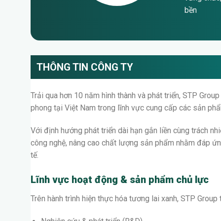
STP Gr
vững chắc
bền
THÔNG TIN CÔNG TY
Trải qua hơn 10 năm hình thành và phát triển, STP Grou
phong tại Việt Nam trong lĩnh vực cung cấp các sản phẩ
Với định hướng phát triển dài hạn gắn liền cùng trách 
công nghệ, nâng cao chất lượng sản phẩm nhằm đáp ứng
tế.
Lĩnh vực hoạt động & sản phẩm chủ lực
Trên hành trình hiện thực hóa tương lai xanh, STP Group