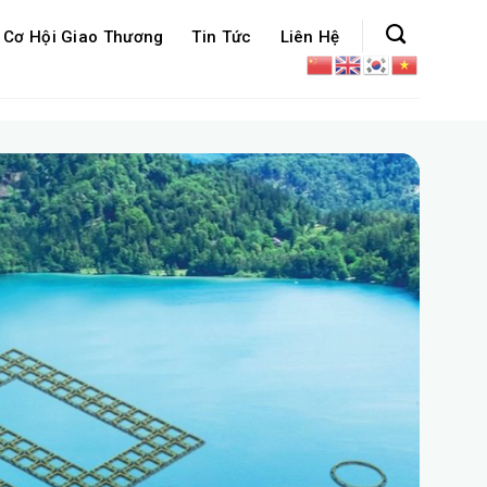
Cơ Hội Giao Thương
Tin Tức
Liên Hệ