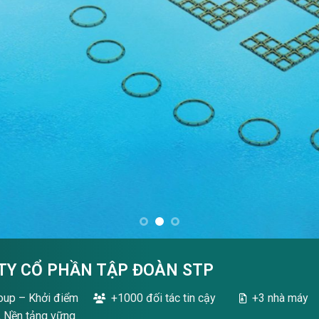
TY CỔ PHẦN TẬP ĐOÀN STP