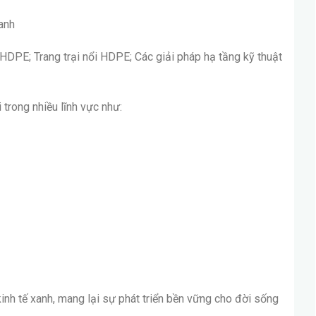
anh
PE; Trang trại nổi HDPE; Các giải pháp hạ tầng kỹ thuật
trong nhiều lĩnh vực như: