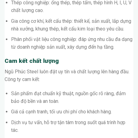
Thép công nghiệp: ống thép, thép tấm, thép hình H, I, U, V
chất lượng cao.
Gia công cơ khí, kết cấu thép: thiết kế, sản xuất, lắp dựng
nhà xưởng, khung thép, kết cấu kim loại theo yêu cầu.
Phân phối vật liệu công nghiệp: đáp ứng nhu cầu đa dạng
từ doanh nghiệp sản xuất, xây dựng đến hạ tầng.
Cam kết chất lượng
Ngũ Phúc Steel luôn đặt uy tín và chất lượng lên hàng đầu.
Công ty cam kết:
Sản phẩm đạt chuẩn kỹ thuật, nguồn gốc rõ ràng, đảm
bảo độ bền và an toàn.
Giá cả cạnh tranh, tối ưu chi phí cho khách hàng.
Dịch vụ tư vấn, hỗ trợ tận tâm trong suốt quá trình hợp
tác.