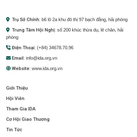
Trụ Sở Chính:
b6 lô 2a khu đô thị 97 bạch đằng, hải phòng
Trung Tâm Hội Nghị:
số 200 khúc thừa dụ, lê chân, hải
phòng
Điện Thoại:
(+84) 34678.70.96
Email:
info@ida.org.vn
Website:
www.ida.org.vn
Giới Thiệu
Hội Viên
Tham Gia IDA
Cơ Hội Giao Thương
Tin Tức