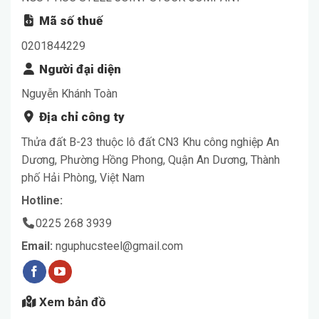
Mã số thuế
0201844229
Người đại diện
Nguyễn Khánh Toàn
Địa chỉ công ty
Thửa đất B-23 thuộc lô đất CN3 Khu công nghiệp An
Dương, Phường Hồng Phong, Quận An Dương, Thành
phố Hải Phòng, Việt Nam
Hotline:
0225 268 3939
Email:
nguphucsteel@gmail.com
Xem bản đồ