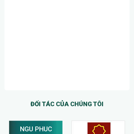
ĐỐI TÁC CỦA CHÚNG TÔI
NGU PHUC