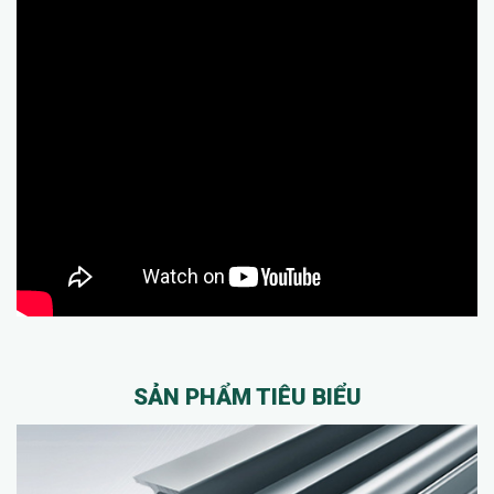
SẢN PHẨM TIÊU BIỂU