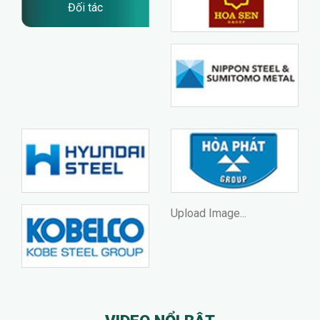
Đối tác
Upload Image...