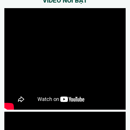
VIDEO NỔI BẬT