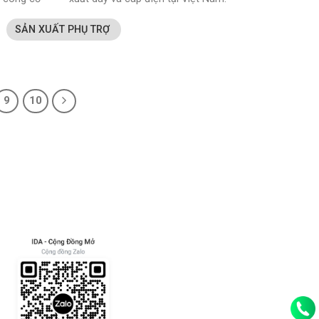
SẢN XUẤT PHỤ TRỢ
9
10