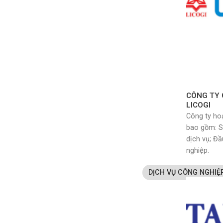
CÔNG TY 
LICOGI
Công ty ho
bao gồm: S
dịch vụ; Đầ
nghiệp.
DỊCH VỤ CÔNG NGHIỆ