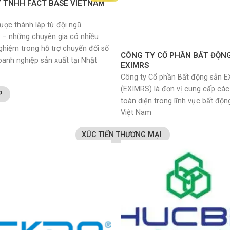
 TNHH FACT BASE VIETNAM
ược thành lập từ đội ngũ
– những chuyên gia có nhiều
ghiệm trong hỗ trợ chuyển đổi số
CÔNG TY CỔ PHẦN BẤT ĐỘN
oanh nghiệp sản xuất tại Nhật
EXIMRS
Công ty Cổ phần Bất động sản 
(EXIMRS) là đơn vị cung cấp các
P
toàn diện trong lĩnh vực bất động
Việt Nam
XÚC TIẾN THƯƠNG MẠI