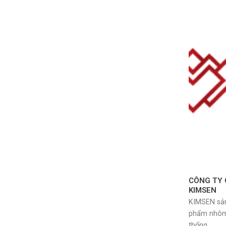
CÔNG TY 
KIMSEN
KIMSEN sản
phẩm nhôm đ
thống