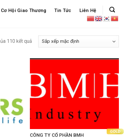
Cơ Hội Giao Thương
Tin Tức
Liên Hệ
của 110 kết quả
CÔNG TY CỔ PHẦN BMH