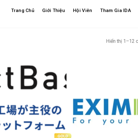
Trang Chủ
Giới Thiệu
Hội Viên
Tham Gia IDA
Hiển thị 1–12 