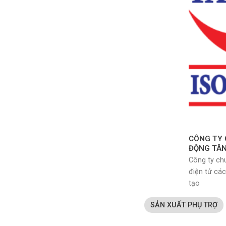
CÔNG TY 
ĐỘNG TÂ
Công ty ch
điện tử các
tạo
SẢN XUẤT PHỤ TRỢ