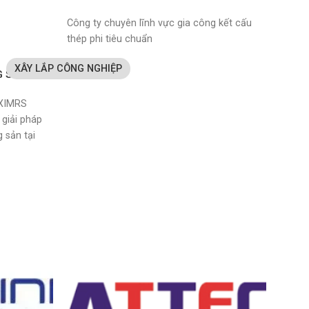
Công ty chuyên lĩnh vực gia công kết cấu
thép phi tiêu chuẩn
XÂY LẮP CÔNG NGHIỆP
G SẢN
EXIMRS
 giải pháp
 sản tại