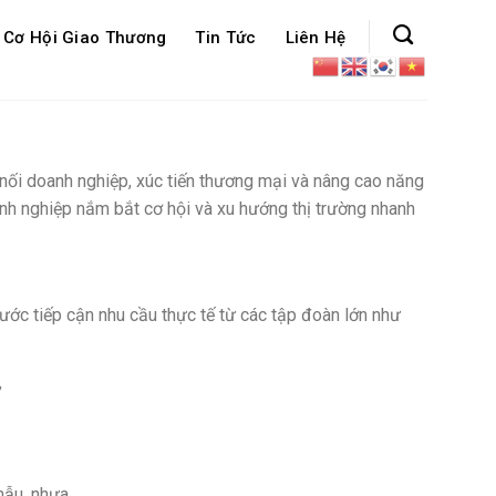
Cơ Hội Giao Thương
Tin Tức
Liên Hệ
nối doanh nghiệp, xúc tiến thương mại và nâng cao năng
anh nghiệp nắm bắt cơ hội và xu hướng thị trường nhanh
ước tiếp cận nhu cầu thực tế từ các tập đoàn lớn như
”
 mẫu, nhựa…