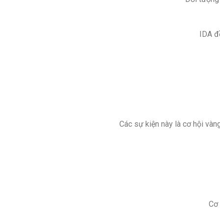
IDA đồ
Các sự kiện này là cơ hội và
Cơ 