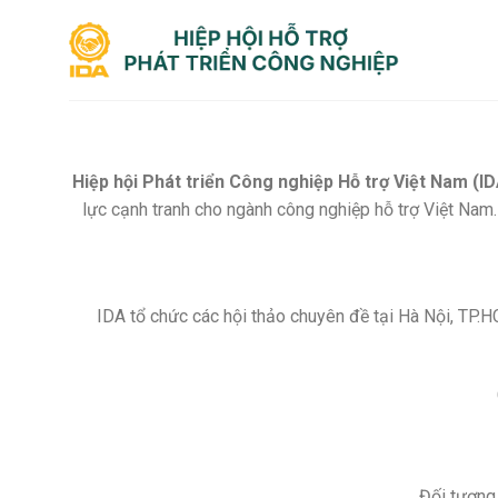
Bỏ
qua
nội
dung
Hiệp hội Phát triển Công nghiệp Hỗ trợ Việt Nam (ID
lực cạnh tranh cho ngành công nghiệp hỗ trợ Việt Nam
IDA tổ chức các hội thảo chuyên đề tại Hà Nội, TP.H
Đối tượng 