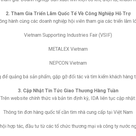
2. Tham Gia Triển Lãm Quốc Tế Về Công Nghiệp Hỗ Trợ
ng hành cùng các doanh nghiệp hội viên tham gia các triển lãm l
Vietnam Supporting Industries Fair (VSIF)
METALEX Vietnam
NEPCON Vietnam
ng để quảng bá sản phẩm, gặp gỡ đối tác và tìm kiếm khách hàng t
3. Cập Nhật Tin Tức Giao Thương Hàng Tuần
Trên website chính thức và bản tin định kỳ, IDA liên tục cập nhật:
Thông tin đơn hàng quốc tế cần tìm nhà cung cấp tại Việt Nam
hội hợp tác, đầu tư từ các tổ chức thương mại và công ty nước n