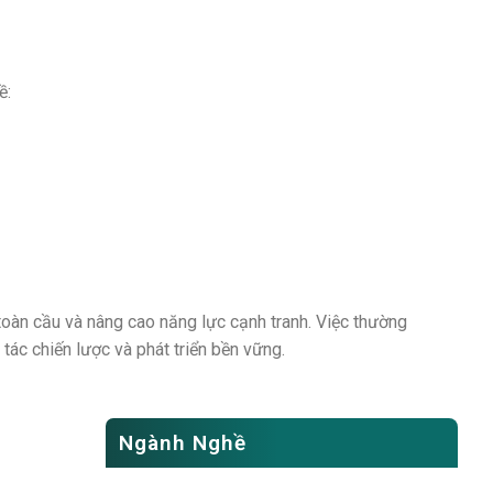
ề:
toàn cầu và nâng cao năng lực cạnh tranh. Việc thường
ác chiến lược và phát triển bền vững.
Ngành Nghề