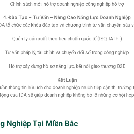
Chính sách mới, hỗ trợ doanh nghiệp công nghiệp hỗ trợ
4. Đào Tạo – Tư Vấn – Nâng Cao Năng Lực Doanh Nghiệp
DA tổ chức các khóa đào tạo và chương trình tư vấn chuyên sâu v
Quản lý sản xuất theo tiêu chuẩn quốc tế (ISO, IATF…)
Tư vấn pháp lý, tài chính và chuyển đổi số trong công nghiệp
Hỗ trợ xây dựng hồ sơ năng lực, kết nối giao thương B2B
Kết Luận
uồn thông tin hữu ích cho doanh nghiệp muốn tiếp cận thị trường 
động của IDA sẽ giúp doanh nghiệp không bỏ lỡ những cơ hội hợp t
 Nghiệp Tại Miền Bắc