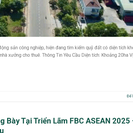
động sản công nghiệp, hiện đang tìm kiếm quỹ đất có diện tích k
nhà xưởng cho thuê. Thông Tin Yêu Cầu Diện tích: Khoảng 20ha Vị 
Để 
g Bày Tại Triển Lãm FBC ASEAN 2025 
ầu