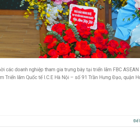
mời các doanh nghiệp tham gia trưng bày tại triển lãm FBC ASEAN
âm Triển lãm Quốc tế I.C.E Hà Nội – số 91 Trần Hưng Đạo, quận H
Để 