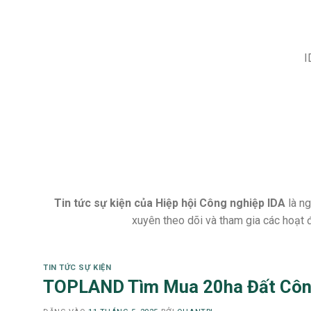
I
Tin tức sự kiện của Hiệp hội Công nghiệp IDA
là ng
xuyên theo dõi và tham gia các hoạt 
TIN TỨC SỰ KIỆN
TOPLAND Tìm Mua 20ha Đất Công