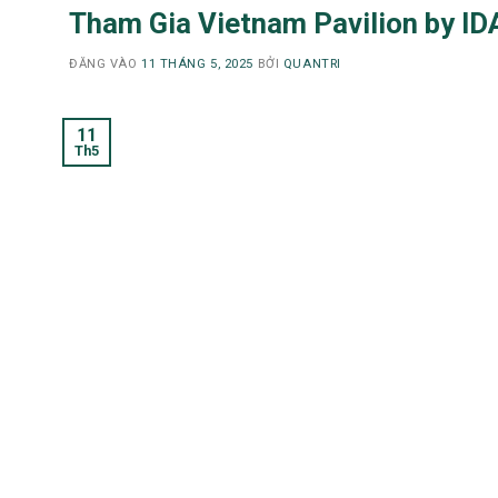
Tham Gia Vietnam Pavilion by I
ĐĂNG VÀO
11 THÁNG 5, 2025
BỞI
QUANTRI
11
Th5