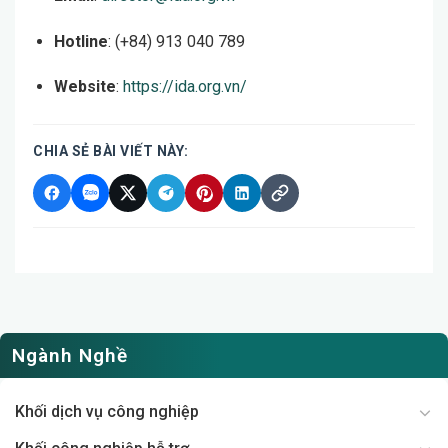
Hotline
: (+84) 913 040 789
Website
:
https://ida.org.vn/
CHIA SẺ BÀI VIẾT NÀY:
Ngành Nghề
Khối dịch vụ công nghiệp