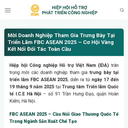
Bỏ
qua
nội
dung
Mời Doanh Nghiệp Tham Gia Trưng Bày Tại
Triển Lãm FBC ASEAN 2025 – Cơ Hội Vàng
Kết Nối Đối Tác Toàn Cầu
Hiệp hội Công nghiệp Hỗ trợ Việt Nam (IDA)
trân
trọng mời các doanh nghiệp tham gia
trưng bày tại
triển lãm FBC ASEAN 2025
, diễn ra từ
ngày 17 đến
19 tháng 9 năm 2025
tại
Trung tâm Triển lãm Quốc
tế I.C.E Hà Nội
– số 91 Trần Hưng Đạo, quận Hoàn
Kiếm, Hà Nội.
FBC ASEAN 2025 – Cầu Nối Giao Thương Quốc Tế
Trong Ngành Sản Xuất Chế Tạo