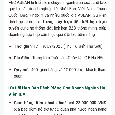
FBC ASEAN là triển lãm chuyên ngành sản xuất chế tạo,
quy tụ các doanh nghiệp từ Nhật Bản, Việt Nam, Trung
Quốc, Đức, Pháp, Ý và nhiều quốc gia ASEAN. Sự kiện
tích hợp hình thức
trưng bày trực tiếp kết hợp trực
tuyến
cùng hệ thống đặt lịch hẹn B2B thông minh, giúp
doanh nghiệp tiếp cận hiệu quả đối tác tiềm năng.
Thời gian
: 17–19/09/2025 (Thứ Tư đến Thứ Sáu)
Địa điểm
: Trung tâm Triển lãm Quốc tế I.C.E Hà Nội
Quy mô
: 400 gian hàng và 10.000 lượt khách tham
quan
Ưu Đãi Hấp Dẫn Dành Riêng Cho Doanh Nghiệp Hội
Viên IDA
Gian hàng tiêu chuẩn 6m²
: chỉ
28.000.000 VNĐ
(đã bao gồm hỗ trợ từ cơ quan nhà nước, ngân hàng