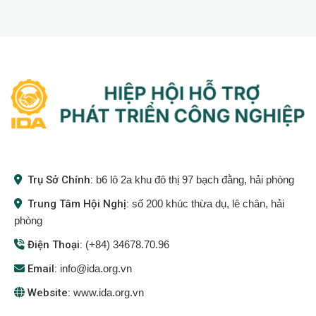
Trụ Sở Chính:
b6 lô 2a khu đô thị 97 bạch đằng, hải phòng
Trung Tâm Hội Nghị:
số 200 khúc thừa dụ, lê chân, hải
phòng
Điện Thoại:
(+84) 34678.70.96
Email:
info@ida.org.vn
Website:
www.ida.org.vn