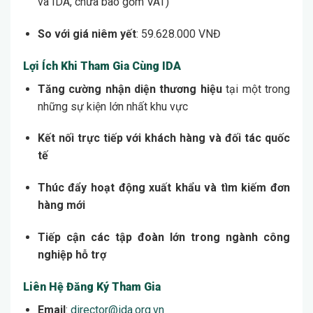
và IDA, chưa bao gồm VAT)
So với giá niêm yết
: 59.628.000 VNĐ
Lợi Ích Khi Tham Gia Cùng IDA
Tăng cường nhận diện thương hiệu
tại một trong
những sự kiện lớn nhất khu vực
Kết nối trực tiếp với khách hàng và đối tác quốc
tế
Thúc đẩy hoạt động xuất khẩu và tìm kiếm đơn
hàng mới
Tiếp cận các tập đoàn lớn trong ngành công
nghiệp hỗ trợ
Liên Hệ Đăng Ký Tham Gia
Email
:
director@ida.org.vn