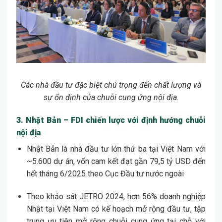
Các nhà đầu tư đặc biệt chú trọng đến chất lượng và
sự ổn định của chuỗi cung ứng nội địa.
3. Nhật Bản – FDI chiến lược với định hướng chuỗi
nội địa
Nhật Bản là nhà đầu tư lớn thứ ba tại Việt Nam với
~5.600 dự án, vốn cam kết đạt gần 79,5 tỷ USD đến
hết tháng 6/2025 theo Cục Đầu tư nước ngoài
Theo khảo sát JETRO 2024, hơn 56% doanh nghiệp
Nhật tại Việt Nam có kế hoạch mở rộng đầu tư, tập
trung ưu tiên mở rộng chuỗi cung ứng tại chỗ với