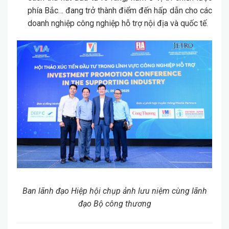
phía Bắc… đang trở thành điểm đến hấp dẫn cho các
doanh nghiệp công nghiệp hỗ trợ nội địa và quốc tế.
Ban lãnh đạo Hiệp hội chụp ảnh lưu niệm cùng lãnh
đạo Bộ công thương