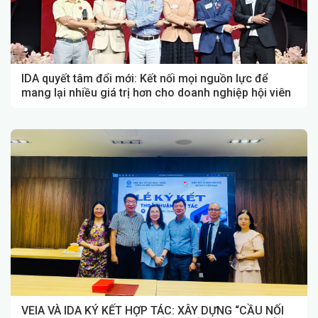
IDA quyết tâm đổi mới: Kết nối mọi nguồn lực để
mang lại nhiều giá trị hơn cho doanh nghiệp hội viên
VEIA VÀ IDA KÝ KẾT HỢP TÁC: XÂY DỰNG “CẦU NỐI