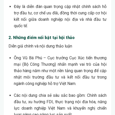
Đây là diễn đàn quan trọng cập nhật chính sách hỗ
trợ đầu tư, cơ chế ưu đãi, đồng thời cung cấp cơ hội
kết nối giữa doanh nghiệp nội địa và nhà đầu tư
quốc tế.
2. Những điểm nổi bật tại hội thảo
Diễn giả chính và nội dung thảo luận
Ông Vũ Bá Phú – Cục trưởng Cục Xúc tiến thương
mại (Bộ Công Thương) nhấn mạnh vai trò của hội
thảo hàng năm như một nền tảng quan trọng để cập
nhật môi trường đầu tư và kết nối đầu tư trong
ngành công nghiệp hỗ trợ Việt Nam.
Các nội dung chia sẻ sâu sắc bao gồm: Chính sách
đầu tư, xu hướng FDI, thực trạng nội địa hóa, năng
lực doanh nghiệp Việt Nam và khuyến nghị chiến
lược nâng cao năng lực sản xuất.