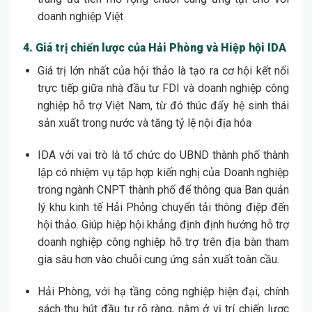
doanh nghiệp Việt
4. Giá trị chiến lược của Hải Phòng và Hiệp hội IDA
Giá trị lớn nhất của hội thảo là tạo ra cơ hội kết nối
trực tiếp giữa nhà đầu tư FDI và doanh nghiệp công
nghiệp hỗ trợ Việt Nam, từ đó thúc đẩy hệ sinh thái
sản xuất trong nước và tăng tỷ lệ nội địa hóa
IDA với vai trò là tổ chức do UBND thành phố thành
lập có nhiệm vụ tập hợp kiến nghị của Doanh nghiệp
trong ngành CNPT thành phố để thông qua Ban quản
lý khu kinh tế Hải Phỏng chuyển tải thông điệp đến
hội thảo. Giúp hiệp hội khẳng định định hướng hỗ trợ
doanh nghiệp công nghiệp hỗ trợ trên địa bàn tham
gia sâu hơn vào chuỗi cung ứng sản xuất toàn cầu.
Hải Phòng, với hạ tầng công nghiệp hiện đại, chính
sách thu hút đầu tư rõ ràng, nằm ở vị trí chiến lược