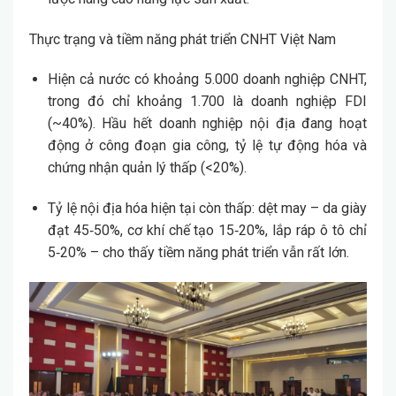
Thực trạng và tiềm năng phát triển CNHT Việt Nam
Hiện cả nước có khoảng 5.000 doanh nghiệp CNHT,
trong đó chỉ khoảng 1.700 là doanh nghiệp FDI
(~40%). Hầu hết doanh nghiệp nội địa đang hoạt
động ở công đoạn gia công, tỷ lệ tự động hóa và
chứng nhận quản lý thấp (<20%).
Tỷ lệ nội địa hóa hiện tại còn thấp: dệt may – da giày
đạt 45‑50%, cơ khí chế tạo 15‑20%, lắp ráp ô tô chỉ
5‑20% – cho thấy tiềm năng phát triển vẫn rất lớn.