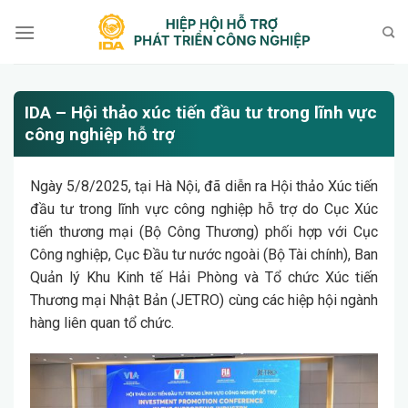
Bỏ
qua
nội
dung
IDA – Hội thảo xúc tiến đầu tư trong lĩnh vực
công nghiệp hỗ trợ
Ngày 5/8/2025, tại Hà Nội, đã diễn ra Hội thảo Xúc tiến
đầu tư trong lĩnh vực công nghiệp hỗ trợ do Cục Xúc
tiến thương mại (Bộ Công Thương) phối hợp với Cục
Công nghiệp, Cục Đầu tư nước ngoài (Bộ Tài chính), Ban
Quản lý Khu Kinh tế Hải Phòng và Tổ chức Xúc tiến
Thương mại Nhật Bản (JETRO) cùng các hiệp hội ngành
hàng liên quan tổ chức.