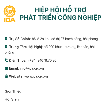
Trụ Sở Chính:
b6 lô 2a khu đô thị 97 bạch đằng, hải phòng
Trung Tâm Hội Nghị:
số 200 khúc thừa dụ, lê chân, hải
phòng
Điện Thoại:
(+84) 34678.70.96
Email:
info@ida.org.vn
Website:
www.ida.org.vn
Giới Thiệu
Hội Viên