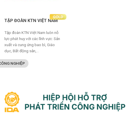
TẬP ĐOÀN KTN VIỆT NAM
Tập đoàn KTN Việt Nam luôn nỗ
lực phát huy với các lĩnh vực: Sản
xuất và cung ứng bao bì, Giáo
dục, Bất động sản,…
 CÔNG NGHIỆP