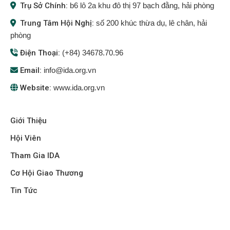
Trụ Sở Chính:
b6 lô 2a khu đô thị 97 bạch đằng, hải phòng
Trung Tâm Hội Nghị:
số 200 khúc thừa dụ, lê chân, hải
phòng
Điện Thoại:
(+84) 34678.70.96
Email:
info@ida.org.vn
Website:
www.ida.org.vn
Giới Thiệu
Hội Viên
Tham Gia IDA
Cơ Hội Giao Thương
Tin Tức