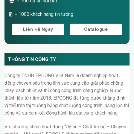
+ 100 dự án nổi bật
+ 1000 khách hàng tin tưởng
Liên Hệ Ngay
Catalogue
THÔNG TIN CÔNG TY
Công ty TNHH EPOONG Việt Nam là doanh nghiệp hoạt
động chuyên sâu trong lĩnh vực cung cấp giải pháp chống
cháy, cách nhiệt và thi công công trình công nghiệp. Được
thành lập từ năm 2018, EPOONG đã từng bước khẳng định
vị thế trên thị trường bằng chất lượng công trình, năng lực thi
công và sự cam kết đồng hành lâu dài cùng khách hàng.
Với phương châm hoạt động “Uy tín – Chất lượng – Chuyên