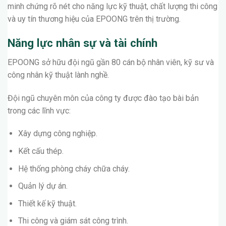
minh chứng rõ nét cho năng lực kỹ thuật, chất lượng thi công
và uy tín thương hiệu của EPOONG trên thị trường.
Năng lực nhân sự và tài chính
EPOONG sở hữu đội ngũ gần 80 cán bộ nhân viên, kỹ sư và
công nhân kỹ thuật lành nghề.
Đội ngũ chuyên môn của công ty được đào tạo bài bản
trong các lĩnh vực:
Xây dựng công nghiệp.
Kết cấu thép.
Hệ thống phòng cháy chữa cháy.
Quản lý dự án.
Thiết kế kỹ thuật.
Thi công và giám sát công trình.