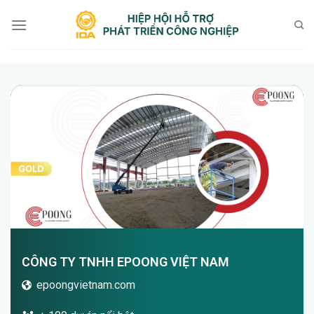
Bỏ
qua
nội
dung
CÔNG TY TNHH EPOONG VIỆT NAM
epoongvietnam.com