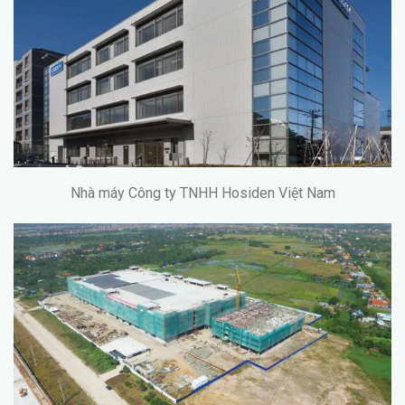
Nhà máy Công ty TNHH Hosiden Việt Nam