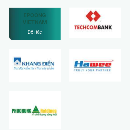
EPOONG
VIETNAM
Đối tác