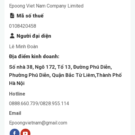
Epoong Viet Nam Company Limited
Mã số thuế
0108420458
Người đại diện
Lê Minh Đoàn
Địa điểm kinh doanh:
Số nhà 38, Ngõ 172, Tổ 13, Đường Phú Diễn,
Phường Phú Diễn, Quận Bắc Từ Liêm,Thành Phố
Hà Nội
Hotline
0888.660.739/0828.955.114
Email
Epoongvietnam@gmail.com