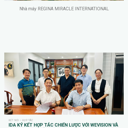
Nhà máy REGINA MIRACLE INTERNATIONAL
KẾT NỐI – HỢP TÁC
IDA KÝ KẾT HỢP TÁC CHIẾN LƯỢC VỚI WEVISION VÀ