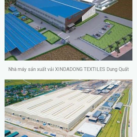
Nhà máy sản xuất vải XINDADONG TEXTILES Dung Quất