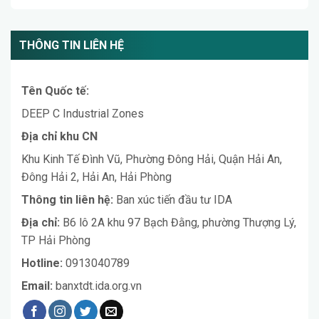
THÔNG TIN LIÊN HỆ
Tên Quốc tế:
DEEP C Industrial Zones
Địa chỉ khu CN
Khu Kinh Tế Đình Vũ, Phường Đông Hải, Quận Hải An,
Đông Hải 2, Hải An, Hải Phòng
Thông tin liên hệ:
Ban xúc tiến đầu tư IDA
Địa chỉ:
B6 lô 2A khu 97 Bạch Đằng, phường Thượng Lý,
TP Hải Phòng
Hotline:
0913040789
Email:
banxtdt.ida.org.vn