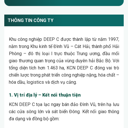
THÔNG TIN CÔNG TY
Khu công nghiệp DEEP C được thành lập từ năm 1997,
nằm trong Khu kinh tế Đình Vũ – Cát Hải, thành phố Hải
Phòng – đô thị loại I trực thuộc Trung ương, đầu mối
giao thương quan trọng của vùng duyên hải Bắc Bộ. Với
tổng diện tích hơn 1.463 ha, KCN DEEP C đóng vai trò
chiến lược trong phát triển công nghiệp nặng, hóa chất –
hóa dầu, logistics và dịch vụ cảng.
1. Vị trí địa lý – Kết nối thuận tiện
KCN DEEP C tọa lạc ngay bán đảo Đình Vũ, trên hạ lưu
các cửa sông lớn và sát biển Đông. Kết nối giao thông
đa dạng và đồng bộ gồm: