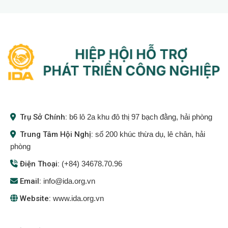
Trụ Sở Chính:
b6 lô 2a khu đô thị 97 bạch đằng, hải phòng
Trung Tâm Hội Nghị:
số 200 khúc thừa dụ, lê chân, hải
phòng
Điện Thoại:
(+84) 34678.70.96
Email:
info@ida.org.vn
Website:
www.ida.org.vn