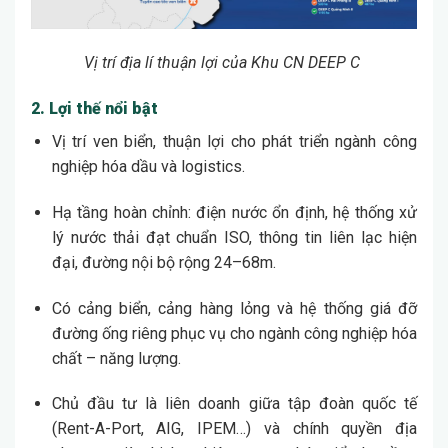
Vị trí địa lí thuận lợi của Khu CN DEEP C
2. Lợi thế nổi bật
Vị trí ven biển, thuận lợi cho phát triển ngành công
nghiệp hóa dầu và logistics.
Hạ tầng hoàn chỉnh: điện nước ổn định, hệ thống xử
lý nước thải đạt chuẩn ISO, thông tin liên lạc hiện
đại, đường nội bộ rộng 24–68m.
Có cảng biển, cảng hàng lỏng và hệ thống giá đỡ
đường ống riêng phục vụ cho ngành công nghiệp hóa
chất – năng lượng.
Chủ đầu tư là liên doanh giữa tập đoàn quốc tế
(Rent-A-Port, AIG, IPEM…) và chính quyền địa