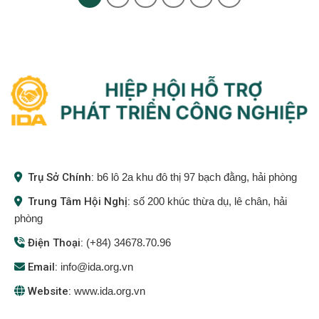
Trụ Sở Chính:
b6 lô 2a khu đô thị 97 bạch đằng, hải phòng
Trung Tâm Hội Nghị:
số 200 khúc thừa dụ, lê chân, hải
phòng
Điện Thoại:
(+84) 34678.70.96
Email:
info@ida.org.vn
Website:
www.ida.org.vn