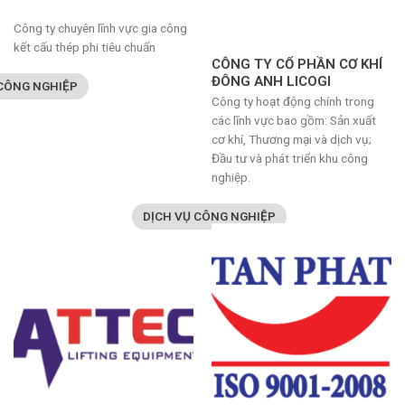
Công ty chuyên lĩnh vực gia công
kết cấu thép phi tiêu chuẩn
CÔNG TY CỔ PHẦN CƠ KHÍ
ĐÔNG ANH LICOGI
 CÔNG NGHIỆP
Công ty hoạt động chính trong
các lĩnh vực bao gồm: Sản xuất
cơ khí, Thương mại và dịch vụ;
Đầu tư và phát triển khu công
nghiệp.
DỊCH VỤ CÔNG NGHIỆP