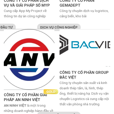
CÔNG TY CỔ PHẦN DỊCH
CÔNG TY CỔ PHẦN
VỤ VÀ GIẢI PHÁP SỐ MYP
GEMADEPT
Cung cấp App My Project về
Công ty chuyên dịch vụ logistics,
thông tin dự án công nghiệp
cảng biển, kho bãi
 ĐẦU TƯ
DỊCH VỤ CÔNG NGHIỆP
CÔNG TY CỔ PHẦN GROUP
BẮC VIỆT
Công ty chuyên sản xuất và kinh
doanh thép tấm, lá, hình, thép
ống, thiết bị nâng hạ. Dịch vụ vận
CÔNG TY CỔ PHẦN GIẢI
chuyển Logistics cà cung cấp nội
PHÁP AN NINH VIỆT
thất văn phòng nhà trường
AN NINH VIỆT
là một trong
những doanh nghiệp hàng đầu về