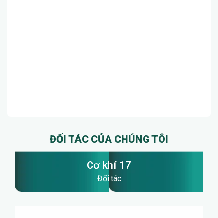
ĐỐI TÁC CỦA CHÚNG TÔI
Cơ khí 17
Đối tác