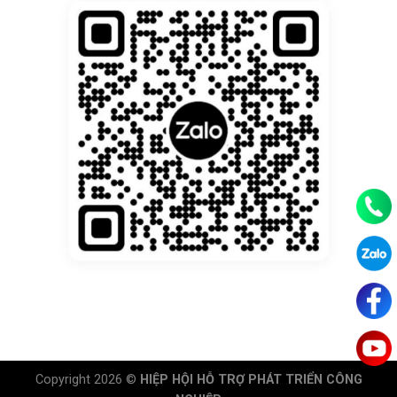
Copyright 2026 ©
HIỆP HỘI HỖ TRỢ PHÁT TRIỂN CÔNG