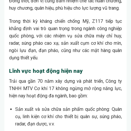
Đồng thời, đơn vị cũng đảm nhiệm chế tác huân chương,
huy chương, quân hiệu, phù hiệu cho lực lượng vũ trang.
Trong thời kỳ kháng chiến chống Mỹ, Z117 tiếp tục
khẳng định vai trò quan trọng trong ngành công nghiệp
quốc phòng, với các nhiệm vụ sửa chữa máy chỉ huy,
radar, súng pháo cao xạ; sản xuất cụm cơ khí cho mìn,
ngòi lựu đạn, đạn pháo, cũng như các mặt hàng quân
dụng thiết yếu.
Lĩnh vực hoạt động hiện nay
Trải qua gần 70 năm xây dựng và phát triển, Công ty
TNHH MTV Cơ khí 17 không ngừng mở rộng năng lực,
hiện nay hoạt động đa ngành, bao gồm:
Sản xuất và sửa chữa sản phẩm quốc phòng: Quân
cụ, linh kiện cơ khí cho thiết bị quân sự, súng pháo,
radar, đạn dược, v.v.