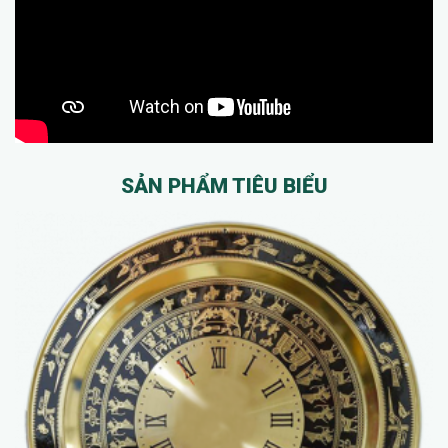
SẢN PHẨM TIÊU BIỂU