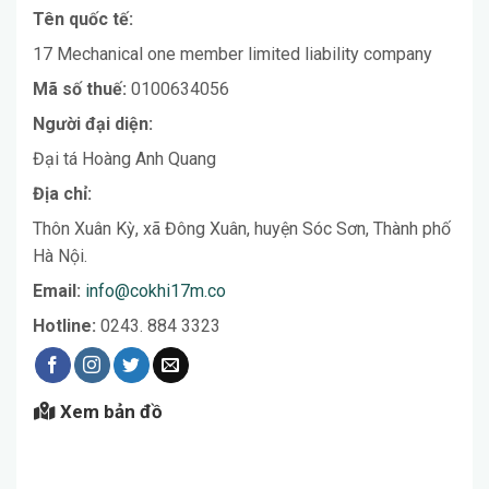
Tên quốc tế:
17 Mechanical one member limited liability company
Mã số thuế:
0100634056
Người đại diện:
Đại tá Hoàng Anh Quang
Địa chỉ:
Thôn Xuân Kỳ, xã Đông Xuân, huyện Sóc Sơn, Thành phố
Hà Nội.
Email:
info@cokhi17
m
.co
Hotline:
0243. 884 3323
Xem bản đồ