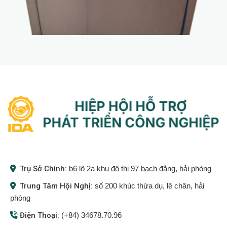
Trụ Sở Chính:
b6 lô 2a khu đô thị 97 bạch đằng, hải phòng
Trung Tâm Hội Nghị:
số 200 khúc thừa dụ, lê chân, hải
phòng
Điện Thoại:
(+84) 34678.70.96