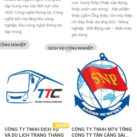
vực: Gang thép (thép xây dựng,
tập trung vào các lĩnh vực chủ
thép cuộn cán nóng) - Sản phẩm
chốt: Công nghệ thông tin, Công
thép (gồm Ống thép, tôn mạ, thép
nghệ sốv Hạ tầng khu công
rút dây, thép dự ứng lực) - Nông
nghiệp, khu công nghệ thông tin
nghiệp - Bất động sản – Điện máy
tập trung,...
gia dụng.
 CÔNG NGHIỆP
DỊCH VỤ CÔNG NGHIỆP
CÔNG TY TNHH DỊCH VỤ
CÔNG TY TNHH MTV TỔNG
VÀ DU LỊCH TRANG THẮNG
CÔNG TY TÂN CẢNG SÀI