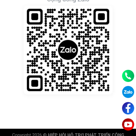
Copyright 2026 ©
HIỆP HỘI HỖ TRỢ PHÁT TRIỂN CÔNG