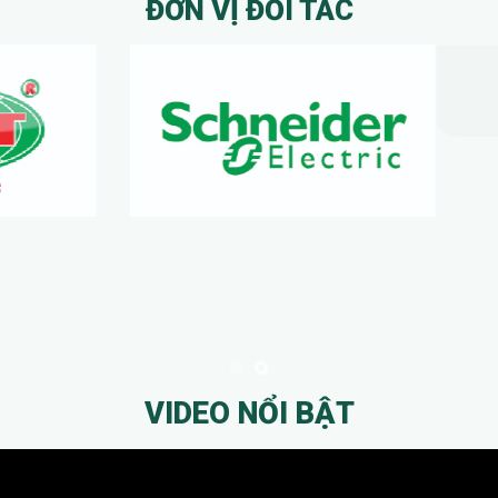
ĐƠN VỊ ĐỐI TÁC
VIDEO NỔI BẬT