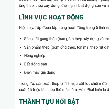
ống thép, thép xây dựng, điện lạnh, bất động sản và 
LĨNH VỰC HOẠT ĐỘNG
Hiện nay, Tập đoàn tập trung hoạt động trong 5 lĩnh v
Sản xuất gang thép (bao gồm thép xây dựng và th
Sản phẩm thép (gồm ống thép, tôn mạ, thép rút dâ
Nông nghiệp
Bất động sản
Điện máy gia dụng
Trong đó, sản xuất thép là lĩnh vực cốt lõi, chiếm đ
suất 15 triệu tấn thép thô mỗi năm, Hòa Phát hiện là
THÀNH TỰU NỔI BẬT