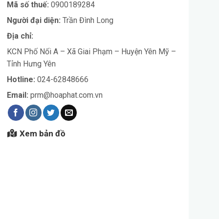
Mã số thuế:
0900189284
Người đại diện:
Trần Đình Long
Địa chỉ:
KCN Phố Nối A – Xã Giai Phạm – Huyện Yên Mỹ –
Tỉnh Hưng Yên
Hotline:
024-62848666
Email:
prm@hoaphat.com.vn
Xem bản đồ