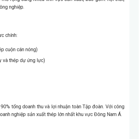
nông nghiệp.
ực chính:
ép cuộn cán nóng)
y và thép dự ứng lực)
ến 90% tổng doanh thu và lợi nhuận toàn Tập đoàn. Với công
 doanh nghiệp sản xuất thép lớn nhất khu vực Đông Nam Á.