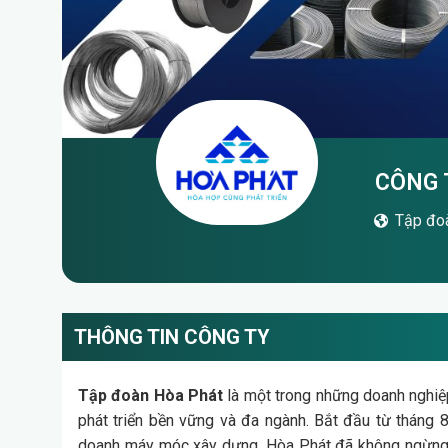
CÔNG 
Tập đo
THÔNG TIN CÔNG TY
Tập đoàn Hòa Phát
là một trong những doanh nghiệ
phát triển bền vững và đa ngành. Bắt đầu từ tháng 
doanh máy móc xây dựng, Hòa Phát đã không ngừng m