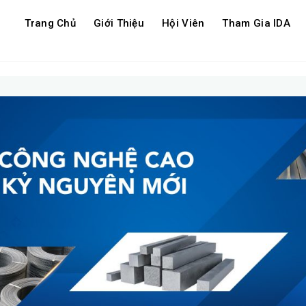
Trang Chủ
Giới Thiệu
Hội Viên
Tham Gia IDA