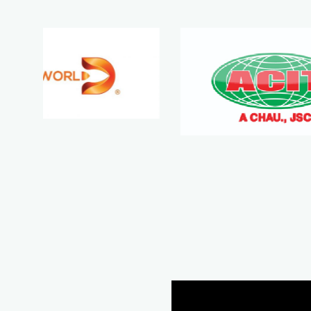
HOA PHAT
Đối tác