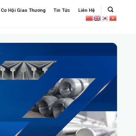
Cơ Hội Giao Thương
Tin Tức
Liên Hệ