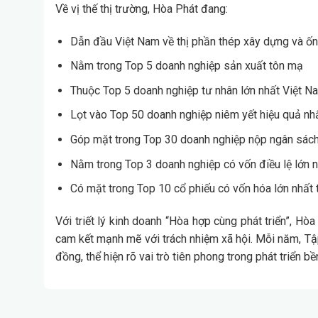
Về vị thế thị trường, Hòa Phát đang:
Dẫn đầu Việt Nam về thị phần thép xây dựng và ố
Nằm trong Top 5 doanh nghiệp sản xuất tôn mạ
Thuộc Top 5 doanh nghiệp tư nhân lớn nhất Việt N
Lọt vào Top 50 doanh nghiệp niêm yết hiệu quả nh
Góp mặt trong Top 30 doanh nghiệp nộp ngân sách
Nằm trong Top 3 doanh nghiệp có vốn điều lệ lớn n
Có mặt trong Top 10 cổ phiếu có vốn hóa lớn nhất 
Với triết lý kinh doanh “Hòa hợp cùng phát triển”, H
cam kết mạnh mẽ với trách nhiệm xã hội. Mỗi năm, T
đồng, thể hiện rõ vai trò tiên phong trong phát triển