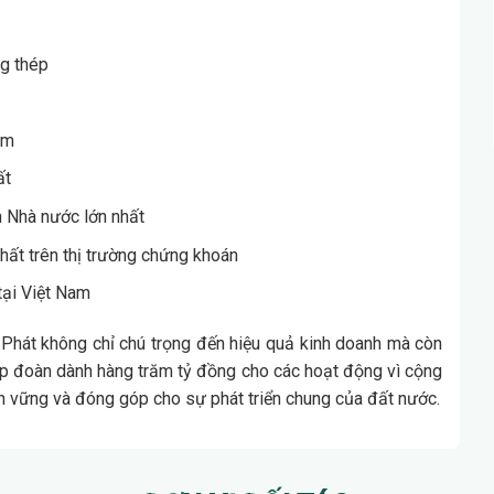
ng thép
am
ất
 Nhà nước lớn nhất
hất trên thị trường chứng khoán
tại Việt Nam
òa Phát không chỉ chú trọng đến hiệu quả kinh doanh mà còn
ập đoàn dành hàng trăm tỷ đồng cho các hoạt động vì cộng
 bền vững và đóng góp cho sự phát triển chung của đất nước.