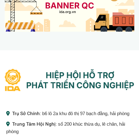
Trụ Sở Chính:
b6 lô 2a khu đô thị 97 bạch đằng, hải phòng
Trung Tâm Hội Nghị:
số 200 khúc thừa dụ, lê chân, hải
phòng