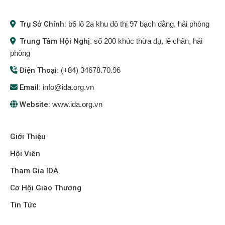
Trụ Sở Chính:
b6 lô 2a khu đô thị 97 bạch đằng, hải phòng
Trung Tâm Hội Nghị:
số 200 khúc thừa dụ, lê chân, hải
phòng
Điện Thoại:
(+84) 34678.70.96
Email:
info@ida.org.vn
Website:
www.ida.org.vn
Giới Thiệu
Hội Viên
Tham Gia IDA
Cơ Hội Giao Thương
Tin Tức