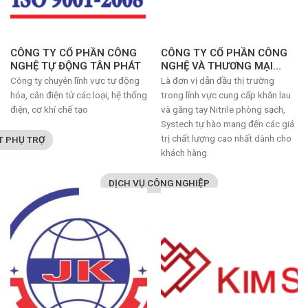
CÔNG TY CỔ PHẦN CÔNG
CÔNG TY CỔ PHẦN CÔNG
NGHỆ TỰ ĐỘNG TÂN PHÁT
NGHỆ VÀ THƯƠNG MẠI
SYSTECH
Công ty chuyên lĩnh vực tự động
Là đơn vị dẫn đầu thị trường
hóa, cân điện tử các loại, hệ thống
trong lĩnh vực cung cấp khăn lau
điện, cơ khí chế tạo
và găng tay Nitrile phòng sạch,
Systech tự hào mang đến các giá
trị chất lượng cao nhất dành cho
T PHỤ TRỢ
khách hàng.
DỊCH VỤ CÔNG NGHIỆP