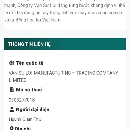
mạnh, Công ty Vạn Sự Lợi đang từng bước khẳng định vị thế
là đối tác đáng tin cậy trong lĩnh vực máy móc công nghiệp
và tự động hóa tại Việt Nam.
THÔNG TIN LIÊN HỆ
Tên quốc tế
VAN SU LOI MANUFACTURING – TRADING COMPANY
LIMITED
Mã số thuế
0303277018
Người đại diện
Huỳnh Quân Thọ
Địa chỉ