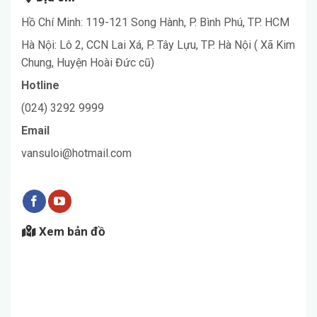
Hồ Chí Minh: 119-121 Song Hành, P. Bình Phú, TP. HCM
Hà Nội: Lô 2, CCN Lai Xá, P. Tây Lựu, TP. Hà Nội ( Xã Kim
Chung, Huyện Hoài Đức cũ)
Hotline
(024) 3292 9999
Email
vansuloi@hotmail.com
Xem bản đồ