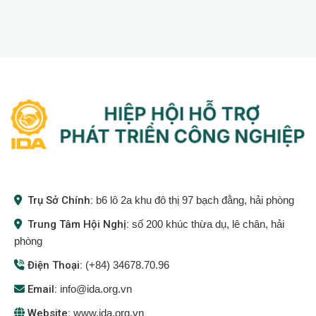
Trụ Sở Chính:
b6 lô 2a khu đô thị 97 bạch đằng, hải phòng
Trung Tâm Hội Nghị:
số 200 khúc thừa dụ, lê chân, hải
phòng
Điện Thoại:
(+84) 34678.70.96
Email:
info@ida.org.vn
Website:
www.ida.org.vn