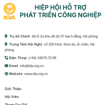
Trụ Sở Chính:
b6 lô 2a khu đô thị 97 bạch đằng, hải phòng
Trung Tâm Hội Nghị:
số 200 khúc thừa dụ, lê chân, hải
phòng
Điện Thoại:
(+84) 34678.70.96
Email:
info@ida.org.vn
Website:
www.ida.org.vn
Giới Thiệu
Hội Viên
Tham Gia IDA