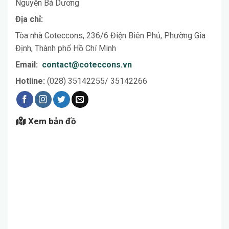
Nguyễn Bá Dương
Địa chỉ:
Tòa nhà Coteccons, 236/6 Điện Biên Phủ, Phường Gia
Định, Thành phố Hồ Chí Minh
Email:
contact@coteccons.vn
Hotline:
(028) 35142255/ 35142266
Xem bản đồ