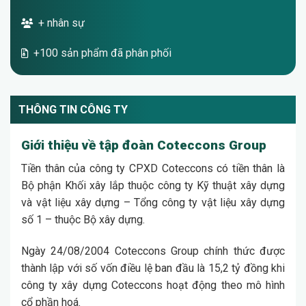
+ nhân sự
+100 sản phẩm đã phân phối
THÔNG TIN CÔNG TY
Giới thiệu về tập đoàn Coteccons Group
Tiền thân của công ty CPXD Coteccons có tiền thân là
Bộ phận Khối xây lắp thuộc công ty Kỹ thuật xây dựng
và vật liệu xây dựng – Tổng công ty vật liệu xây dựng
số 1 – thuộc Bộ xây dựng.
Ngày 24/08/2004 Coteccons Group chính thức được
thành lập với số vốn điều lệ ban đầu là 15,2 tỷ đồng khi
công ty xây dựng Coteccons hoạt động theo mô hình
cổ phần hoá.