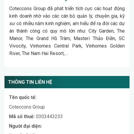
Coteccons Group đã phát triển tích cực các hoạt động
kinh doanh nhờ vào các cán bộ quản lý, chuyên gia, kỹ
sư có nhiều năm kinh nghiệm, am hiểu để ra đời các dự
án thành công có quy mô lớn như: City Garden, The
Manor, The Grand Hồ Tràm, Masteri Thảo Điền, SC
Vivocity, Vinhomes Central Park, Vinhomes Golden
River, The Nam Hai Resort,…
THÔNG TIN LIÊN HỆ
Tên quốc tế:
Coteccons Group
Mã số thuế:
0303443233
Người đại diện: