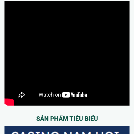
SẢN PHẨM TIÊU BIỂU